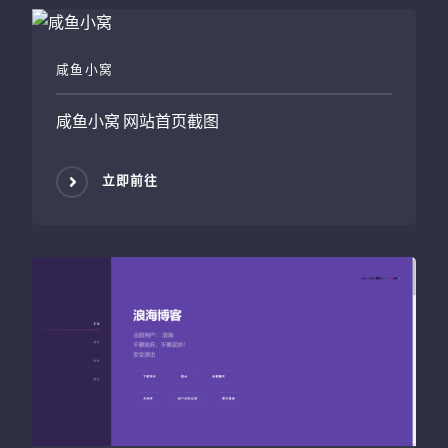
咸鱼小窝
咸鱼小窝
网站首页截图
立即前往