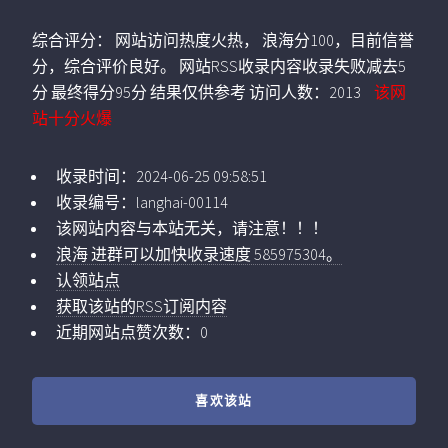
综合评分：
网站访问热度火热， 浪海分100，目前信誉
分，综合评价良好。 网站RSS收录内容收录失败减去5
分 最终得分95分 结果仅供参考
访问人数：
2013
该网
站十分火爆
收录时间：
2024-06-25 09:58:51
收录编号：
langhai-00114
该网站内容与本站无关，请注意！！！
浪海 进群可以加快收录速度 585975304。
认领站点
获取该站的RSS订阅内容
近期网站点赞次数：0
喜欢该站