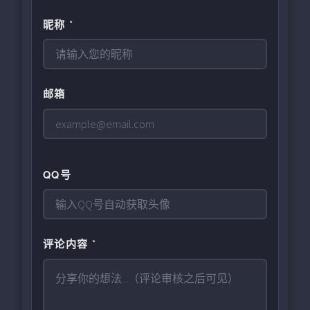
昵称 *
邮箱
QQ号
评论内容 *