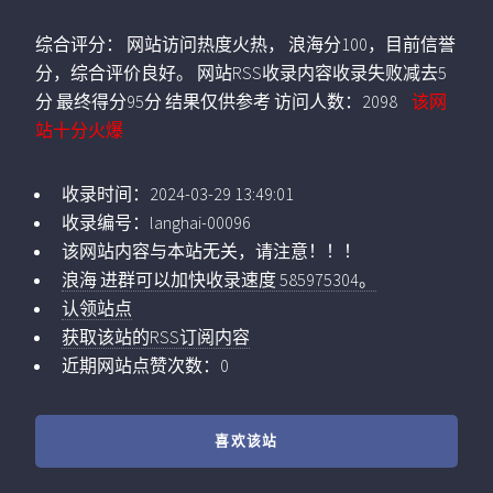
综合评分：
网站访问热度火热， 浪海分100，目前信誉
分，综合评价良好。 网站RSS收录内容收录失败减去5
分 最终得分95分 结果仅供参考
访问人数：
2098
该网
站十分火爆
收录时间：
2024-03-29 13:49:01
收录编号：
langhai-00096
该网站内容与本站无关，请注意！！！
浪海 进群可以加快收录速度 585975304。
认领站点
获取该站的RSS订阅内容
近期网站点赞次数：0
喜欢该站