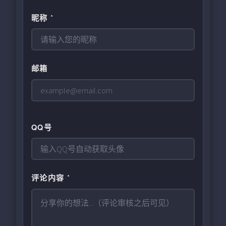
昵称 *
邮箱
QQ号
评论内容 *