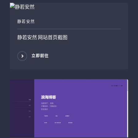
静若安然
静若安然
网站首页截图
立即前往