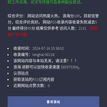
的工作点滴、论文写作技巧及各种副业尝试。
综合评分：
网站访问热度火热， 浪海分100，目前信誉
分，综合评价良好。 网站RSS收录内容收录失败减去5
分 最终得分95分 结果仅供参考
访问人数：
2131
该网
站十分火爆
收录时间：
2024-07-16 15:38:02
收录编号：
langhai-00116
该网站内容与本站无关，请注意！！！
浪海 进群可以加快收录速度 585975304。
认领站点
获取该站的RSS订阅内容
近期网站点赞次数：0
喜欢该站