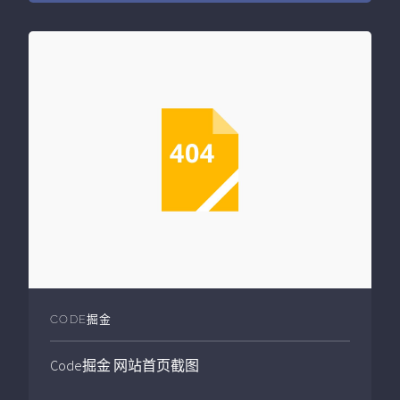
CODE掘金
Code掘金
网站首页截图