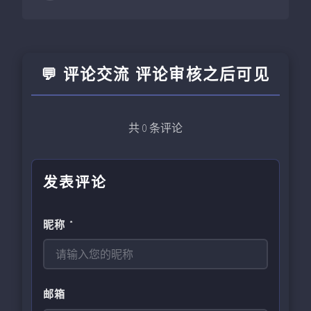
💬 评论交流 评论审核之后可见
共
0
条评论
发表评论
昵称 *
邮箱