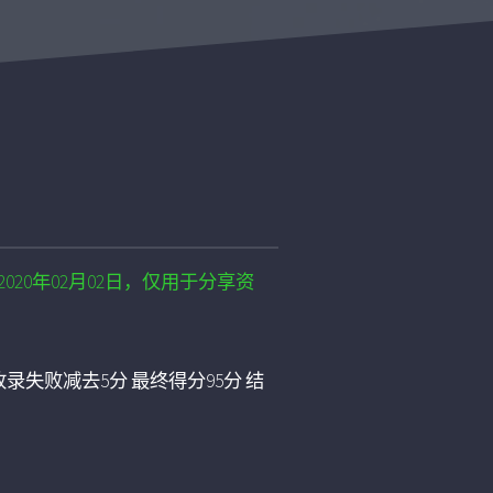
020年02月02日，仅用于分享资
录失败减去5分 最终得分95分 结