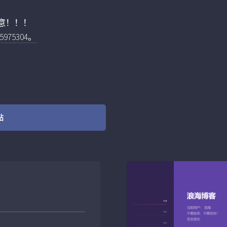
意！！！
75304。
站