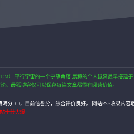
i.COM）,平行宇宙的一个宁静角落-晨狐的个人鼠窝最早搭建于2
言论。晨狐博客仅可以保存每篇文章都很有阅读价值。
海分100，目前信誉分，综合评价良好。 网站RSS收录内容收
站十分火爆