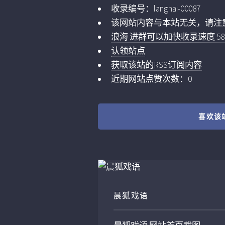
收录编号：
langhai-00087
该网站内容与本站无关，请注
浪海 进群可以加快收录速度 5859
认领站点
获取该站的RSS订阅内容
近期网站点赞次数：0
喜欢该
晨狐戏语