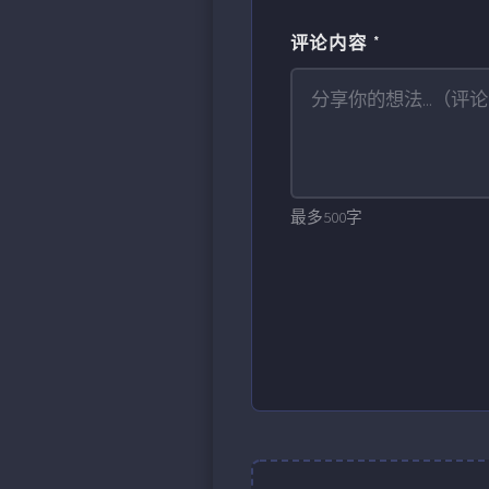
评论内容 *
最多500字