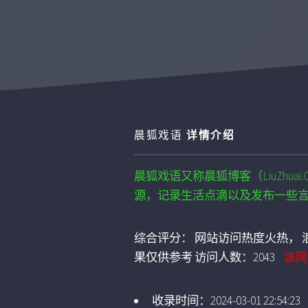
晨狐戏语
详情介绍
晨狐戏语又称晨狐博客（LiuZhua
源，记录生活点滴以及发布一些
综合评分：
网站访问热度火热， 浪
果仅供参考
访问人数：
2043
该网
收录时间：
2024-03-01 22:54:23