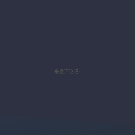
来发评论吧~