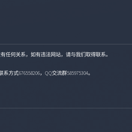
没有任何关系，如有违法网站，请与我们取得联系。
系方式676558206，QQ交流群585975304。