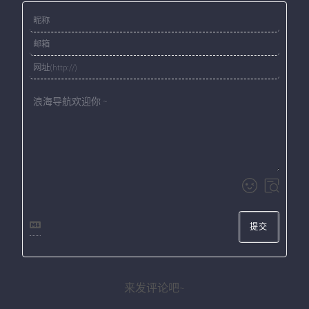
提交
来发评论吧~